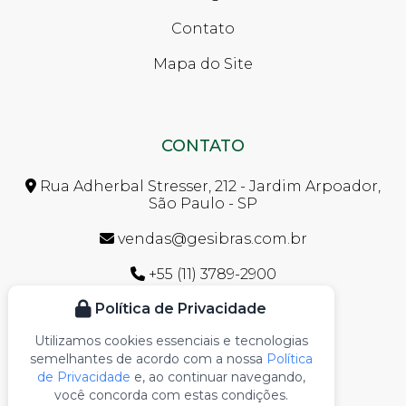
Contato
Mapa do Site
CONTATO
Rua Adherbal Stresser, 212 - Jardim Arpoador,
São Paulo - SP
vendas@gesibras.com.br
+55 (11) 3789-2900
Política de Privacidade
0800.700.2900
Utilizamos cookies essenciais e tecnologias
+55 (11) 96496-9073
semelhantes de acordo com a nossa
Política
de Privacidade
e, ao continuar navegando,
você concorda com estas condições.