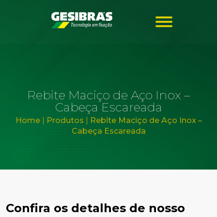
Rebite Maciço de Aço Inox –
Cabeça Escareada
Home
|
Produtos
|
Rebite Maciço de Aço Inox –
Cabeça Escareada
Confira os detalhes de nosso